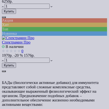
6250р.
Купить
Акция
Хит
Топ
Новинка
Спектрамин Про
В наличии
0
1970р.
-20 %
1576р.
Купить
БАДы (биологически активные добавки) для иммунитета
представляют собой сложные комплексные средства,
оказывающие выраженный физиологический эффект на
организм. Предназначение подобных добавок –
дополнительное обеспечение жизненно необходимыми
активными веществами: