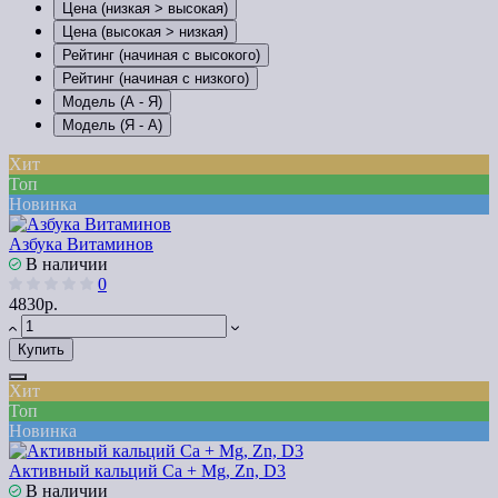
Цена (низкая > высокая)
Цена (высокая > низкая)
Рейтинг (начиная с высокого)
Рейтинг (начиная с низкого)
Модель (А - Я)
Модель (Я - А)
Хит
Топ
Новинка
Азбука Витаминов
В наличии
0
4830р.
Купить
Хит
Топ
Новинка
Активный кальций Ca + Mg, Zn, D3
В наличии