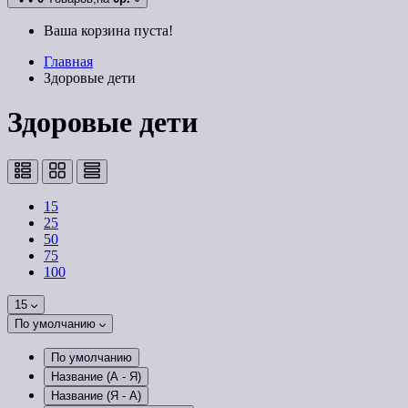
Ваша корзина пуста!
Главная
Здоровые дети
Здоровые дети
15
25
50
75
100
15
По умолчанию
По умолчанию
Название (А - Я)
Название (Я - А)