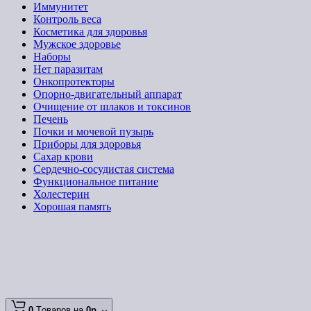
Иммунитет
Контроль веса
Косметика для здоровья
Мужское здоровье
Наборы
Нет паразитам
Онкопротекторы
Опорно-двигательный аппарат
Очищение от шлаков и токсинов
Печень
Почки и мочевой пузырь
Приборы для здоровья
Сахар крови
Сердечно-сосудистая система
Функциональное питание
Холестерин
Хорошая память
0
Tоваров,
на
0р.