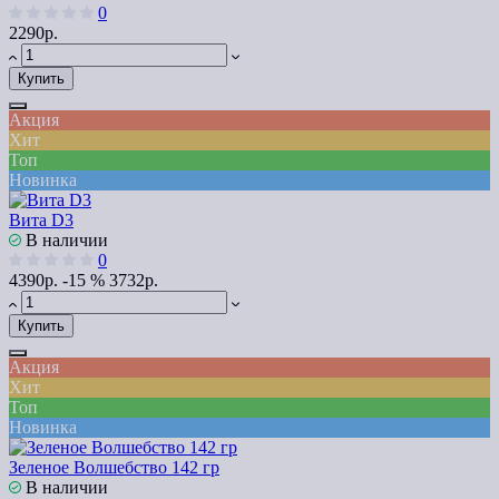
0
2290р.
Купить
Акция
Хит
Топ
Новинка
Вита D3
В наличии
0
4390р.
-15 %
3732р.
Купить
Акция
Хит
Топ
Новинка
Зеленое Волшебство 142 гр
В наличии