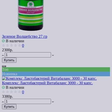
Зеленое Волшебство 27 гр
В наличии
0
2300р.
Купить
Топ
Новинка
Комплекс Лактобактерий Витабаланс 3000 - 30 капс.
В наличии
0
3380р.
Купить