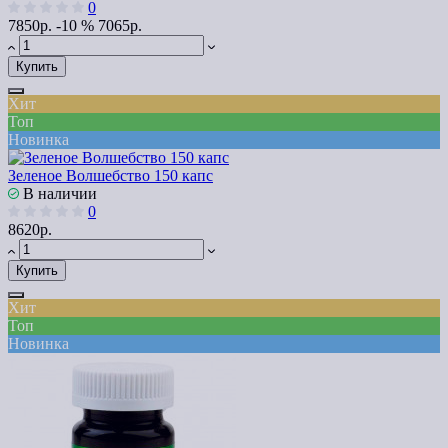
0
7850р.
-10 %
7065р.
Купить
Хит
Топ
Новинка
Зеленое Волшебство 150 капс
В наличии
0
8620р.
Купить
Хит
Топ
Новинка