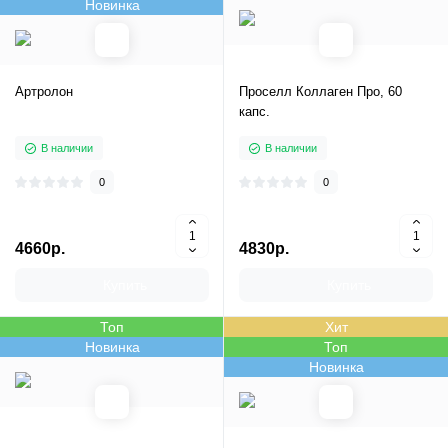
Новинка
Артролон
Проселл Коллаген Про, 60
капс.
В наличии
В наличии
0
0
4660р.
4830р.
Купить
Купить
Топ
Хит
Новинка
Топ
Новинка