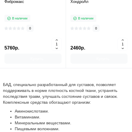
Фибромакс
ХондроАп
В наличии
В наличии
0
0
5760р.
2460р.
Купить
Купить
БАД, специально разработанный для суставов, позволяет
поддерживать в норме плотность костной ткани, устранять
последствия травм, улучшать состояние суставов и связок.
Комплексные средства обогащают организм:
Аминокислотами.
Витаминами.
Минеральными веществами.
Пищевыми волокнами.